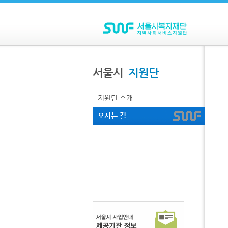
상단메뉴
주메뉴
서울시
지원단
지원단 소개
오시는 길