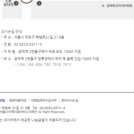
오시는길 안내
주 소 : 서울시 마포구 백범로31길 21 8층
전 화 : 02-6353-0371~5
지 하 철 : 공덕역 2번출구에서 우측 보도 150M 지점
버 스 : 공덕역 2번출구 정류장에서 하차 후 골목 진입 100M 지점
- 110A, 163, 604, 740, 7016, 7613
급방침
회원이용약관
이메일무단수집거부
찾아오시는길
는 네이버에서 제공한 나눔글꼴이 적용되어 있습니다.