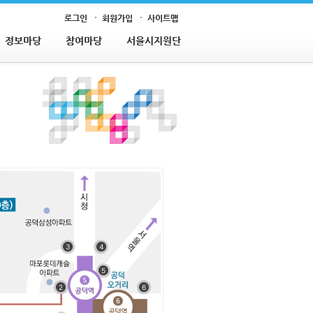
로그인
회원가입
사이트맵
정보마당
참여마당
서울시지원단