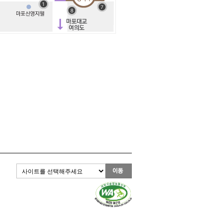
관련사이트 바로가기