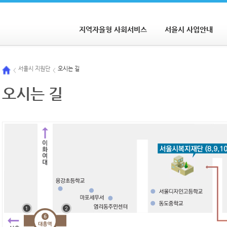
지역자율형 사회서비스
서울시 사업안내
서울시 지원단
오시는 길
<
<
오시는 길