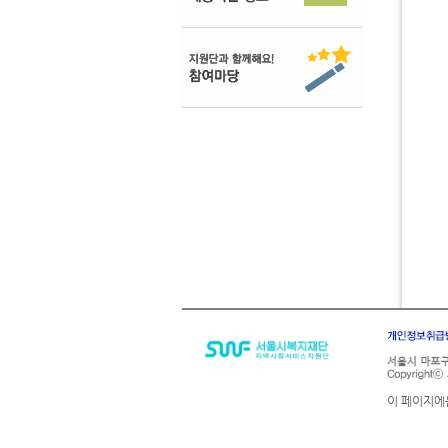
하단메뉴
개인정보취
이 페이지에